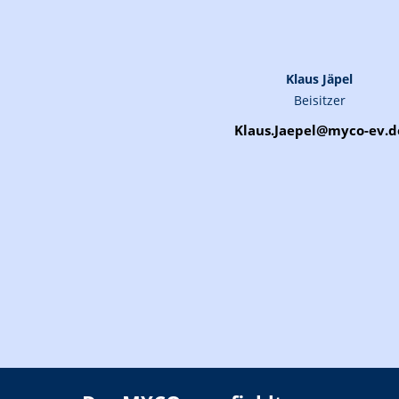
Klaus Jäpel
Beisitzer
Klaus.Jaepel@myco-ev.d