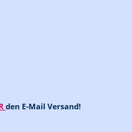
ER
den E-Mail Versand!