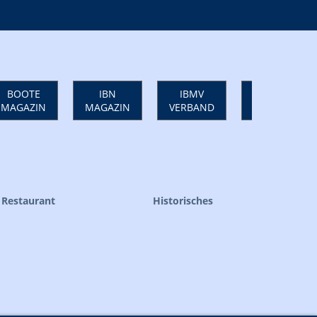
BOOTE
IBN
IBMV
ULTRAMARIN
MAGAZIN
MAGAZIN
VERBAND
M. + M.
Restaurant
Historisches