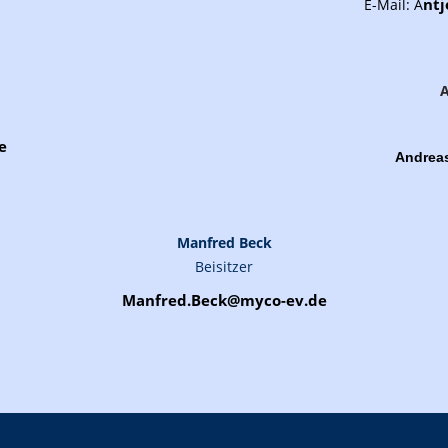
nt
E-Mail: A
e
Andrea
Manfred Beck
Beisitzer
Manfred.Beck@myco-ev.de