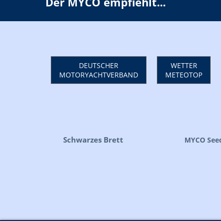
Der MYCO empfiehlt...
DEUTSCHER
WETTER
MOTORYACHTVERBAND
METEOTOP
Schwarzes Brett
MYCO Seed